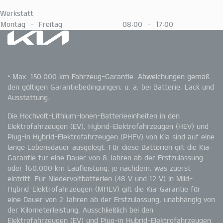
Werkstatt
Montag - Freitag
08:00 - 17:00
* Max. 150.000 km Fahrzeug-Garantie. Abweichungen gemäß
den gültigen Garantiebedingungen, u. a. bei Batterie, Lack und
Ausstattung.
Die Hochvolt-Lithium-Ionen-Batterieeinheiten in den
Elektrofahrzeugen (EV), Hybrid-Elektrofahrzeugen (HEV) und
Plug-in Hybrid-Elektrofahrzeugen (PHEV) von Kia sind auf eine
lange Lebensdauer ausgelegt. Für diese Batterien gilt die Kia-
Garantie für eine Dauer von 8 Jahren ab der Erstzulassung
oder 160.000 km Laufleistung, je nachdem, was zuerst
eintritt. Für Niedervoltbatterien (48 V und 12 V) in Mild-
Hybrid-Elektrofahrzeugen (MHEV) gilt die Kia-Garantie für
eine Dauer von 2 Jahren ab der Erstzulassung, unabhängig von
der Kilometerleistung. Ausschließlich bei den
Elektrofahrzeugen (EV) und Plug-in Hybrid-Elektrofahrzeugen